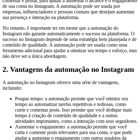
comentar e postar, para ajudar a aumentar o alcance e o engajamento
de sua conta no Instagram. A automação pode ser usada por
empresas, influenciadores e pessoas comuns que desejam aumentar
sua presença e interação na plataforma.
No entanto, é importante ter em mente que a automação do
Instagram não garante automaticamente o sucesso na plataforma. O
sucesso no Instagram depende de uma estratégia bem planejada e de
conteúdo de qualidade. A automação pode ser usada como uma
ferramenta adicional para ajudar a otimizar seu tempo e esforço, mas
não deve ser a única abordagem.
2. Vantagens da automação no Instagram
A automação no Instagram oferece uma série de vantagens,
incluindo:
Poupar tempo: a automação permite que você otimize seu
tempo ao automatizar tarefas repetitivas e tediosas, como
curtir e comentar posts. Isso permite que você dedique mais
tempo à criação de conteúdo de qualidade e a outras
atividades importantes, como a interação com seus seguidores.
Aumentar o engajamento: a automação permite que você
curta e comente posts relevantes para sua conta, o que pode
ajudar a aumentar o engajamento com outros usuários da