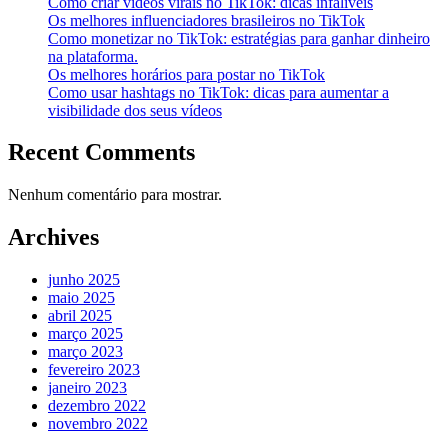
Como criar vídeos virais no TikTok: dicas infalíveis
Os melhores influenciadores brasileiros no TikTok
Como monetizar no TikTok: estratégias para ganhar dinheiro
na plataforma.
Os melhores horários para postar no TikTok
Como usar hashtags no TikTok: dicas para aumentar a
visibilidade dos seus vídeos
Recent Comments
Nenhum comentário para mostrar.
Archives
junho 2025
maio 2025
abril 2025
março 2025
março 2023
fevereiro 2023
janeiro 2023
dezembro 2022
novembro 2022