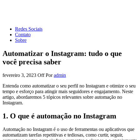
Forum de Marketing
Tudo sobre Marketing Digital e Redes Sociais
Redes Sociais
Contato
Sobre
Automatizar o Instagram: tudo o que
você precisa saber
fevereiro 3, 2023
Off
Por
admin
Entenda como automatizar o seu perfil no Instagram e otimize o seu
tempo e esforço para atingir mais seguidores e engajamento. Neste
artigo, abordaremos 5 tópicos relevantes sobre automação no
Instagram.
1. O que é automação no Instagram
Automação no Instagram é o uso de ferramentas ou aplicativos que
automatizam tarefas repetitivas e tediosas, como curtir, seguir,