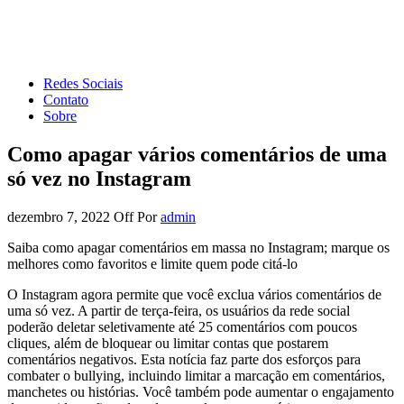
Forum de Marketing
Tudo sobre Marketing Digital e Redes Sociais
Redes Sociais
Contato
Sobre
Como apagar vários comentários de uma
só vez no Instagram
dezembro 7, 2022
Off
Por
admin
Saiba como apagar comentários em massa no Instagram; marque os
melhores como favoritos e limite quem pode citá-lo
O Instagram agora permite que você exclua vários comentários de
uma só vez. A partir de terça-feira, os usuários da rede social
poderão deletar seletivamente até 25 comentários com poucos
cliques, além de bloquear ou limitar contas que postarem
comentários negativos. Esta notícia faz parte dos esforços para
combater o bullying, incluindo limitar a marcação em comentários,
manchetes ou histórias. Você também pode aumentar o engajamento