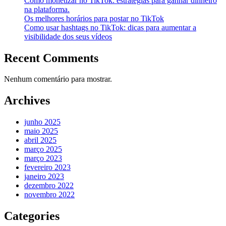
Como monetizar no TikTok: estratégias para ganhar dinheiro
na plataforma.
Os melhores horários para postar no TikTok
Como usar hashtags no TikTok: dicas para aumentar a
visibilidade dos seus vídeos
Recent Comments
Nenhum comentário para mostrar.
Archives
junho 2025
maio 2025
abril 2025
março 2025
março 2023
fevereiro 2023
janeiro 2023
dezembro 2022
novembro 2022
Categories