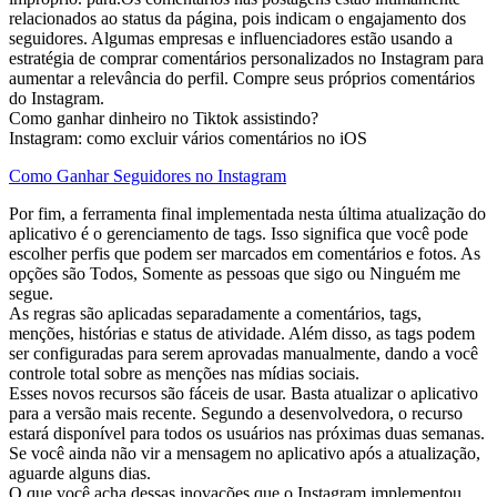
relacionados ao status da página, pois indicam o engajamento dos
seguidores. Algumas empresas e influenciadores estão usando a
estratégia de comprar comentários personalizados no Instagram para
aumentar a relevância do perfil. Compre seus próprios comentários
do Instagram.
Como ganhar dinheiro no Tiktok assistindo?
Instagram: como excluir vários comentários no iOS
Como Ganhar Seguidores no Instagram
Por fim, a ferramenta final implementada nesta última atualização do
aplicativo é o gerenciamento de tags. Isso significa que você pode
escolher perfis que podem ser marcados em comentários e fotos. As
opções são Todos, Somente as pessoas que sigo ou Ninguém me
segue.
As regras são aplicadas separadamente a comentários, tags,
menções, histórias e status de atividade. Além disso, as tags podem
ser configuradas para serem aprovadas manualmente, dando a você
controle total sobre as menções nas mídias sociais.
Esses novos recursos são fáceis de usar. Basta atualizar o aplicativo
para a versão mais recente. Segundo a desenvolvedora, o recurso
estará disponível para todos os usuários nas próximas duas semanas.
Se você ainda não vir a mensagem no aplicativo após a atualização,
aguarde alguns dias.
O que você acha dessas inovações que o Instagram implementou