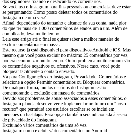
dos seguidores fixando e destacando os comentários.
Se você usa o Instagram para fins pessoais ou comerciais, deve estar
se perguntando: Como posso deletar todos os comentários do
Instagram de uma vez?
Afinal, dependendo do tamanho e alcance da sua conta, nada pior
do que ter mais de 1.000 comentários deletados um a um. Além de
complicado, leva muito tempo.
Leia este artigo até o final se quiser saber a melhor maneira de
excluir comentários em massa.
Este recurso já está disponível para dispositivos Android e iOS. Mas
mesmo que você possa excluir no máximo 25 comentários por vez,
poderá economizar muito tempo. Outro problema muito comum são
os comentários negativos ou ofensivos. Nesse caso, você pode
bloquear facilmente o contato enviado.
Vá para Configurações do Instagram, Privacidade, Comentários e
selecione a opção Permitir comentários ou Bloquear comentários.
De qualquer forma, muitos usuários do Instagram estão
comemorando a exclusão em massa de comentários.
Devido aos problemas de abuso associados a esses comentários, o
Instagram planeja desenvolver e implementar no futuro um “novo
recurso” que permitirá aos usuários escolher se os inclui em
menções ou hashtags. Essa opção também será adicionada à seção
de privacidade do Instagram.
Excluindo vários comentários de uma só vez
Instagram: como excluir vários comentários no Android