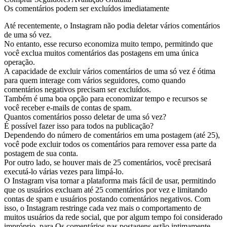
Os comentários podem ser excluídos imediatamente
Até recentemente, o Instagram não podia deletar vários comentários
de uma só vez.
No entanto, esse recurso economiza muito tempo, permitindo que
você exclua muitos comentários das postagens em uma única
operação.
A capacidade de excluir vários comentários de uma só vez é ótima
para quem interage com vários seguidores, como quando
comentários negativos precisam ser excluídos.
Também é uma boa opção para economizar tempo e recursos se
você receber e-mails de contas de spam.
Quantos comentários posso deletar de uma só vez?
É possível fazer isso para todos na publicação?
Dependendo do número de comentários em uma postagem (até 25),
você pode excluir todos os comentários para remover essa parte da
postagem de sua conta.
Por outro lado, se houver mais de 25 comentários, você precisará
executá-lo várias vezes para limpá-lo.
O Instagram visa tornar a plataforma mais fácil de usar, permitindo
que os usuários excluam até 25 comentários por vez e limitando
contas de spam e usuários postando comentários negativos. Com
isso, o Instagram restringe cada vez mais o comportamento de
muitos usuários da rede social, que por algum tempo foi considerado
impróprio. para.Os comentários nas postagens estão intimamente