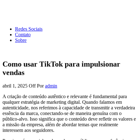
Forum de Marketing
Tudo sobre Marketing Digital e Redes Sociais
Redes Sociais
Contato
Sobre
Como usar TikTok para impulsionar
vendas
abril 1, 2025
Off
Por
admin
A criação de conteúdo autêntico e relevante é fundamental para
qualquer estratégia de marketing digital. Quando falamos em
autenticidade, nos referimos à capacidade de transmitir a verdadeira
essência da marca, conectando-se de maneira genuína com o
público-alvo. Isso significa que o conteúdo deve refletir os valores e
a missão da empresa, além de abordar temas que realmente
interessem aos seguidores.