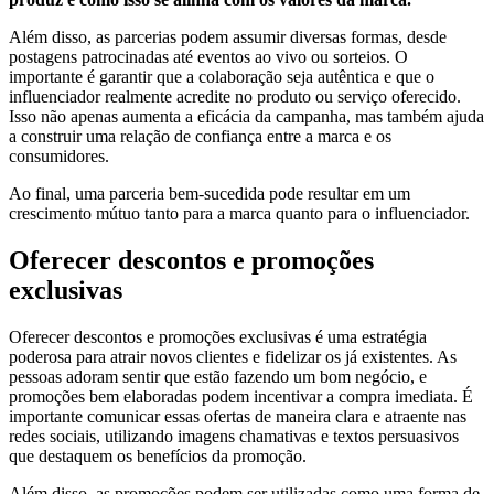
Além disso, as parcerias podem assumir diversas formas, desde
postagens patrocinadas até eventos ao vivo ou sorteios. O
importante é garantir que a colaboração seja autêntica e que o
influenciador realmente acredite no produto ou serviço oferecido.
Isso não apenas aumenta a eficácia da campanha, mas também ajuda
a construir uma relação de confiança entre a marca e os
consumidores.
Ao final, uma parceria bem-sucedida pode resultar em um
crescimento mútuo tanto para a marca quanto para o influenciador.
Oferecer descontos e promoções
exclusivas
Oferecer descontos e promoções exclusivas é uma estratégia
poderosa para atrair novos clientes e fidelizar os já existentes. As
pessoas adoram sentir que estão fazendo um bom negócio, e
promoções bem elaboradas podem incentivar a compra imediata. É
importante comunicar essas ofertas de maneira clara e atraente nas
redes sociais, utilizando imagens chamativas e textos persuasivos
que destaquem os benefícios da promoção.
Além disso, as promoções podem ser utilizadas como uma forma de