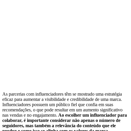
As parcerias com influenciadores têm se mostrado uma estratégia
eficaz para aumentar a visibilidade e credibilidade de uma marca.
Influenciadores possuem um público fiel que confia em suas
recomendações, o que pode resultar em um aumento significativo
nas vendas e no engajamento.
Ao escolher um influenciador para
colaborar, é importante considerar não apenas o número de
seguidores, mas também a relevância do conteúdo que ele
produz e como isso se alinha com os valores da marca.