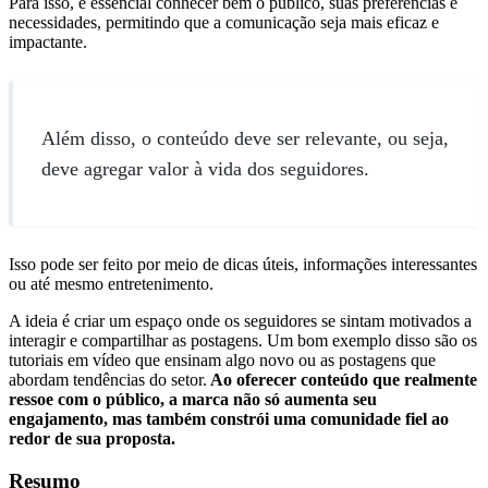
Para isso, é essencial conhecer bem o público, suas preferências e
necessidades, permitindo que a comunicação seja mais eficaz e
impactante.
Além disso, o conteúdo deve ser relevante, ou seja,
deve agregar valor à vida dos seguidores.
Isso pode ser feito por meio de dicas úteis, informações interessantes
ou até mesmo entretenimento.
A ideia é criar um espaço onde os seguidores se sintam motivados a
interagir e compartilhar as postagens. Um bom exemplo disso são os
tutoriais em vídeo que ensinam algo novo ou as postagens que
abordam tendências do setor.
Ao oferecer conteúdo que realmente
ressoe com o público, a marca não só aumenta seu
engajamento, mas também constrói uma comunidade fiel ao
redor de sua proposta.
Resumo