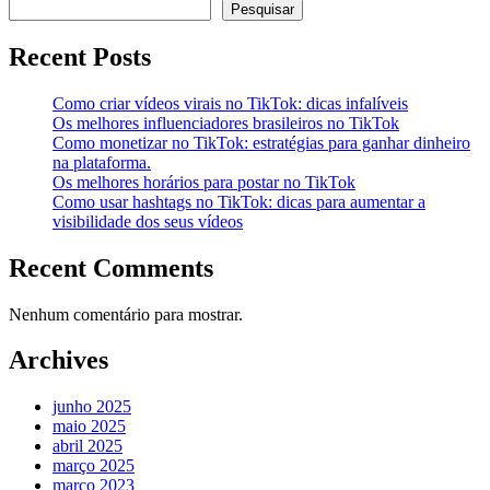
Pesquisar
Recent Posts
Como criar vídeos virais no TikTok: dicas infalíveis
Os melhores influenciadores brasileiros no TikTok
Como monetizar no TikTok: estratégias para ganhar dinheiro
na plataforma.
Os melhores horários para postar no TikTok
Como usar hashtags no TikTok: dicas para aumentar a
visibilidade dos seus vídeos
Recent Comments
Nenhum comentário para mostrar.
Archives
junho 2025
maio 2025
abril 2025
março 2025
março 2023