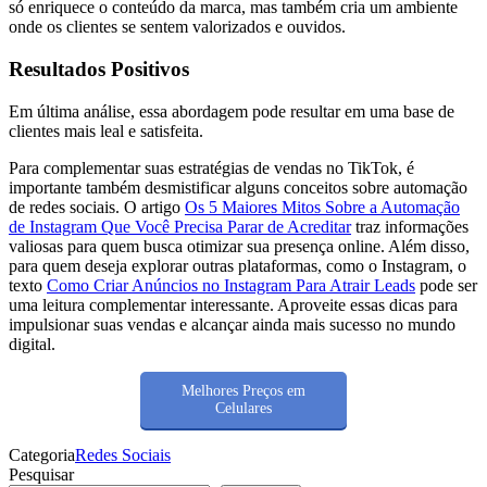
só enriquece o conteúdo da marca, mas também cria um ambiente
onde os clientes se sentem valorizados e ouvidos.
Resultados Positivos
Em última análise, essa abordagem pode resultar em uma base de
clientes mais leal e satisfeita.
Para complementar suas estratégias de vendas no TikTok, é
importante também desmistificar alguns conceitos sobre automação
de redes sociais. O artigo
Os 5 Maiores Mitos Sobre a Automação
de Instagram Que Você Precisa Parar de Acreditar
traz informações
valiosas para quem busca otimizar sua presença online. Além disso,
para quem deseja explorar outras plataformas, como o Instagram, o
texto
Como Criar Anúncios no Instagram Para Atrair Leads
pode ser
uma leitura complementar interessante. Aproveite essas dicas para
impulsionar suas vendas e alcançar ainda mais sucesso no mundo
digital.
Melhores Preços em
Celulares
Categoria
Redes Sociais
Pesquisar