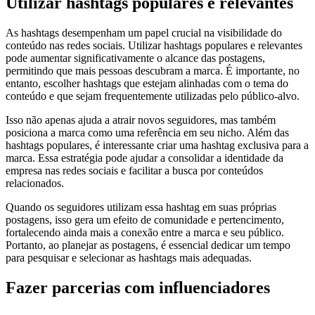
Utilizar hashtags populares e relevantes
As hashtags desempenham um papel crucial na visibilidade do
conteúdo nas redes sociais. Utilizar hashtags populares e relevantes
pode aumentar significativamente o alcance das postagens,
permitindo que mais pessoas descubram a marca. É importante, no
entanto, escolher hashtags que estejam alinhadas com o tema do
conteúdo e que sejam frequentemente utilizadas pelo público-alvo.
Isso não apenas ajuda a atrair novos seguidores, mas também
posiciona a marca como uma referência em seu nicho. Além das
hashtags populares, é interessante criar uma hashtag exclusiva para a
marca. Essa estratégia pode ajudar a consolidar a identidade da
empresa nas redes sociais e facilitar a busca por conteúdos
relacionados.
Quando os seguidores utilizam essa hashtag em suas próprias
postagens, isso gera um efeito de comunidade e pertencimento,
fortalecendo ainda mais a conexão entre a marca e seu público.
Portanto, ao planejar as postagens, é essencial dedicar um tempo
para pesquisar e selecionar as hashtags mais adequadas.
Fazer parcerias com influenciadores