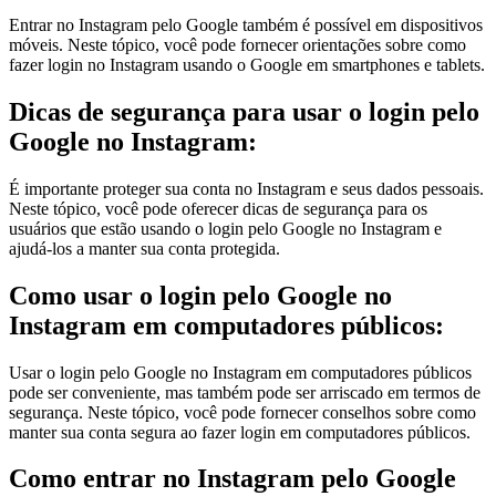
Entrar no Instagram pelo Google também é possível em dispositivos
móveis. Neste tópico, você pode fornecer orientações sobre como
fazer login no Instagram usando o Google em smartphones e tablets.
Dicas de segurança para usar o login pelo
Google no Instagram:
É importante proteger sua conta no Instagram e seus dados pessoais.
Neste tópico, você pode oferecer dicas de segurança para os
usuários que estão usando o login pelo Google no Instagram e
ajudá-los a manter sua conta protegida.
Como usar o login pelo Google no
Instagram em computadores públicos:
Usar o login pelo Google no Instagram em computadores públicos
pode ser conveniente, mas também pode ser arriscado em termos de
segurança. Neste tópico, você pode fornecer conselhos sobre como
manter sua conta segura ao fazer login em computadores públicos.
Como entrar no Instagram pelo Google