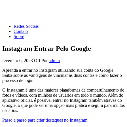
Forum de Marketing
Tudo sobre Marketing Digital e Redes Sociais
Redes Sociais
Contato
Sobre
Instagram Entrar Pelo Google
fevereiro 6, 2023
Off
Por
admin
Aprenda a entrar no Instagram utilizando sua conta do Google.
Saiba sobre as vantagens de vincular as duas contas e como fazer o
processo de login.
O Instagram é uma das maiores plataformas de compartilhamento de
fotos e vídeos, com milhões de usuários em todo o mundo. Além do
aplicativo oficial, é possível entrar no Instagram também através do
Google, o que pode ser uma opção mais prática e segura para muitos
usuários.
Passo a passo para criar destaques no Instagram