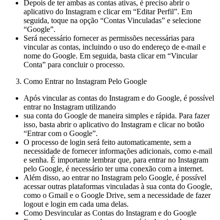
Depois de ter ambas as contas ativas, é preciso abrir o
aplicativo do Instagram e clicar em “Editar Perfil”. Em
seguida, toque na opção “Contas Vinculadas” e selecione
“Google”.
Será necessário fornecer as permissões necessárias para
vincular as contas, incluindo o uso do endereço de e-mail e
nome do Google. Em seguida, basta clicar em “Vincular
Conta” para concluir o processo.
Como Entrar no Instagram Pelo Google
Após vincular as contas do Instagram e do Google, é possível
entrar no Instagram utilizando
sua conta do Google de maneira simples e rápida. Para fazer
isso, basta abrir o aplicativo do Instagram e clicar no botão
“Entrar com o Google”.
O processo de login será feito automaticamente, sem a
necessidade de fornecer informações adicionais, como e-mail
e senha. É importante lembrar que, para entrar no Instagram
pelo Google, é necessário ter uma conexão com a internet.
Além disso, ao entrar no Instagram pelo Google, é possível
acessar outras plataformas vinculadas à sua conta do Google,
como o Gmail e o Google Drive, sem a necessidade de fazer
logout e login em cada uma delas.
Como Desvincular as Contas do Instagram e do Google