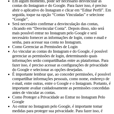
Em algum momento, pode ser necessário desvincular as
contas do Instagram e do Google. Para fazer isso, é preciso
abrir o aplicativo do Instagram e clicar em “Editar Perfil”. Em
seguida, toque na opção “Contas Vinculadas” e selecione
“Google”.
Será necessário confirmar a desvinculação das contas,
clicando em “Desvincular Conta”. Depois disso, não será
mais possível entrar no Instagram pelo Google e será
necessário fornecer as informações de login, como e-mail e
senha, para acessar sua conta no Instagram.
Como Gerenciar as Permissões de Login
Ao vincular as contas do Instagram e do Google, é possível
gerenciar as permissões de login, determinando quais
informações serão compartilhadas entre as plataformas. Para
fazer isso, é preciso acessar as configurações de privacidade
do Google e selecionar as opções desejadas.
É importante lembrar que, ao conceder permissões, é possível
compartilhar informações pessoais, como nome, endereço de
e-mail, entre outras, entre o Google e o Instagram. Portanto, é
importante avaliar cuidadosamente as permissões concedidas
antes de vincular as contas.
Como Proteger a Privacidade ao Entrar no Instagram Pelo
Google
Ao entrar no Instagram pelo Google, é importante tomar
medidas para proteger sua privacidade. Para fazer isso, é