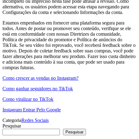
incompleto ou impreciso nesta fase pode atrasar a revisão. Como
alternativa, os usuários podem acessar esta etapa navegando para
Configurações da conta e selecionando Informações da conta.
Estamos empenhados em fornecer uma plataforma segura para
todos. Antes de postar ou promover seu conteúdo, verifique se ele
está em conformidade com nossas Diretrizes da comunidade,
Política de privacidade do promotor e Política de anúncios do
TikTok. Se seu vídeo foi reprovado, você receberá feedback sobre o
motivo. Depois de coletar feedback sobre suas compras, você pode
fazer alterações para melhorar seu produto. Fazer isso custa dinheiro
e adiciona mais conteúdo à sua conta, que pode ser usado para
compras futuras.
Como crescer as vendas no Instagram?
Como ganhar seguidores no TikTok
Como viralizar no TikTok
Instagram Entrar Pelo Google
Categoria
Redes Sociais
Pesquisar
Pesquisar