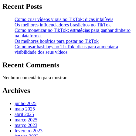
Recent Posts
Como criar vídeos virais no TikTok: dicas infalíveis
Os melhores influenciadores brasileiros no TikTok
Como monetizar no TikTok: estratégias para ganhar dinheiro
na plataforma.
Os melhores horários para postar no TikTok
Como usar hashtags no TikTok: dicas para aumentar a
visibilidade dos seus vídeos
Recent Comments
Nenhum comentário para mostrar.
Archives
junho 2025
maio 2025
abril 2025
março 2025
março 2023
fevereiro 2023