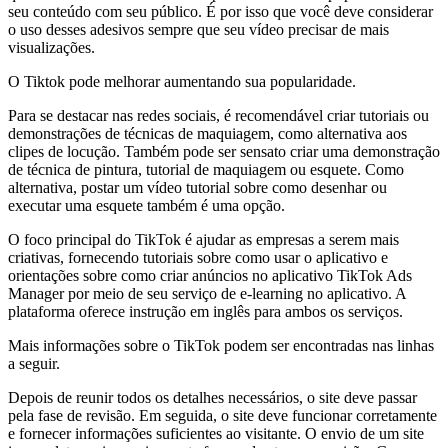
seu conteúdo com seu público. É por isso que você deve considerar
o uso desses adesivos sempre que seu vídeo precisar de mais
visualizações.
O Tiktok pode melhorar aumentando sua popularidade.
Para se destacar nas redes sociais, é recomendável criar tutoriais ou
demonstrações de técnicas de maquiagem, como alternativa aos
clipes de locução. Também pode ser sensato criar uma demonstração
de técnica de pintura, tutorial de maquiagem ou esquete. Como
alternativa, postar um vídeo tutorial sobre como desenhar ou
executar uma esquete também é uma opção.
O foco principal do TikTok é ajudar as empresas a serem mais
criativas, fornecendo tutoriais sobre como usar o aplicativo e
orientações sobre como criar anúncios no aplicativo TikTok Ads
Manager por meio de seu serviço de e-learning no aplicativo. A
plataforma oferece instrução em inglês para ambos os serviços.
Mais informações sobre o TikTok podem ser encontradas nas linhas
a seguir.
Depois de reunir todos os detalhes necessários, o site deve passar
pela fase de revisão. Em seguida, o site deve funcionar corretamente
e fornecer informações suficientes ao visitante. O envio de um site