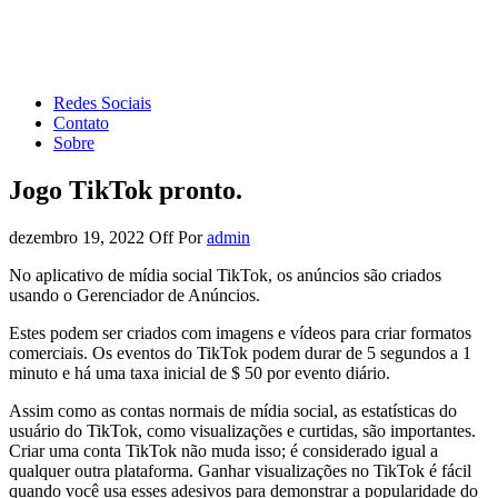
Forum de Marketing
Tudo sobre Marketing Digital e Redes Sociais
Redes Sociais
Contato
Sobre
Jogo TikTok pronto.
dezembro 19, 2022
Off
Por
admin
No aplicativo de mídia social TikTok, os anúncios são criados
usando o Gerenciador de Anúncios.
Estes podem ser criados com imagens e vídeos para criar formatos
comerciais. Os eventos do TikTok podem durar de 5 segundos a 1
minuto e há uma taxa inicial de $ 50 por evento diário.
Assim como as contas normais de mídia social, as estatísticas do
usuário do TikTok, como visualizações e curtidas, são importantes.
Criar uma conta TikTok não muda isso; é considerado igual a
qualquer outra plataforma. Ganhar visualizações no TikTok é fácil
quando você usa esses adesivos para demonstrar a popularidade do