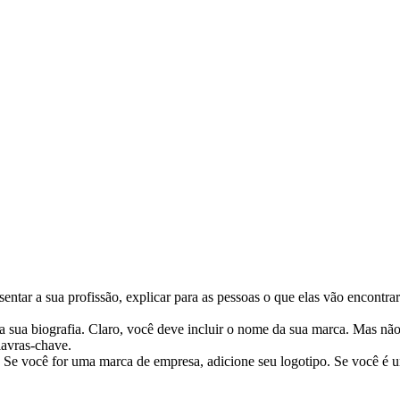
ntar a sua profissão, explicar para as pessoas o que elas vão encontrar 
a sua biografia. Claro, você deve incluir o nome da sua marca. Mas não
avras-chave.
te. Se você for uma marca de empresa, adicione seu logotipo. Se você é u