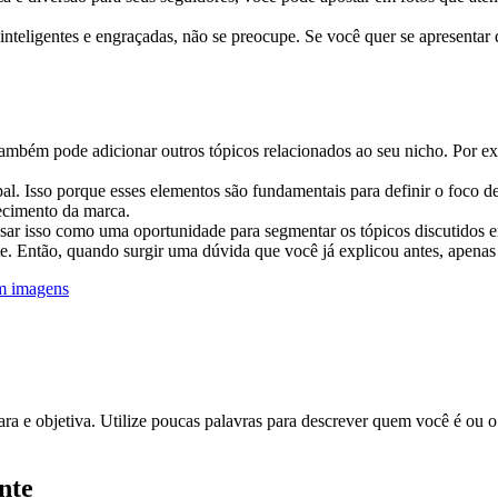
inteligentes e engraçadas, não se preocupe. Se você quer se apresentar
também pode adicionar outros tópicos relacionados ao seu nicho. Por e
pal. Isso porque esses elementos são fundamentais para definir o foco de 
ecimento da marca.
usar isso como uma oportunidade para segmentar os tópicos discutidos 
te. Então, quando surgir uma dúvida que você já explicou antes, apenas
em imagens
lara e objetiva. Utilize poucas palavras para descrever quem você é ou
nte