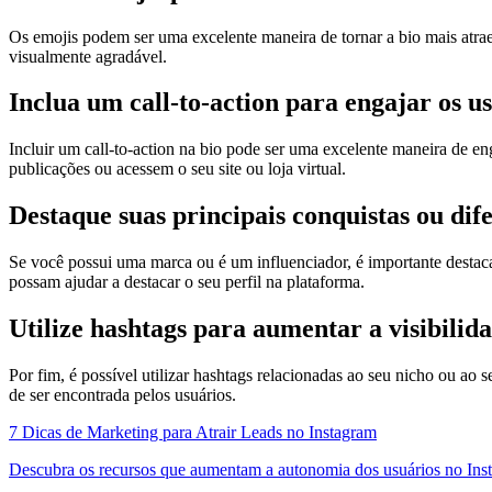
Os emojis podem ser uma excelente maneira de tornar a bio mais atraent
visualmente agradável.
Inclua um call-to-action para engajar os u
Incluir um call-to-action na bio pode ser uma excelente maneira de en
publicações ou acessem o seu site ou loja virtual.
Destaque suas principais conquistas ou dif
Se você possui uma marca ou é um influenciador, é importante destacar
possam ajudar a destacar o seu perfil na plataforma.
Utilize hashtags para aumentar a visibilid
Por fim, é possível utilizar hashtags relacionadas ao seu nicho ou ao s
de ser encontrada pelos usuários.
7 Dicas de Marketing para Atrair Leads no Instagram
Descubra os recursos que aumentam a autonomia dos usuários no Ins