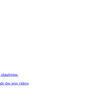
 plataforma.
ade dos seus vídeos