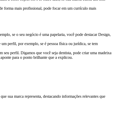
 de forma mais profissional, pode focar em um currículo mais
xemplo, se o seu negócio é uma papelaria, você pode destacar Design,
um perfil, por exemplo, se é pessoa física ou jurídica, se tem
em seu perfil. Digamos que você seja dentista, pode criar uma madeixa
 aponte para o ponto brilhante que a explicou.
 o que sua marca representa, destacando informações relevantes que