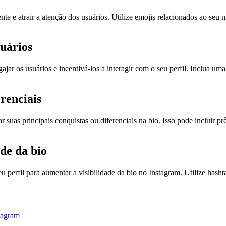
e e atrair a atenção dos usuários. Utilize emojis relacionados ao seu ni
suários
gajar os usuários e incentivá-los a interagir com o seu perfil. Inclua
erenciais
 suas principais conquistas ou diferenciais na bio. Isso pode incluir pr
ade da bio
eu perfil para aumentar a visibilidade da bio no Instagram. Utilize hasht
tagram