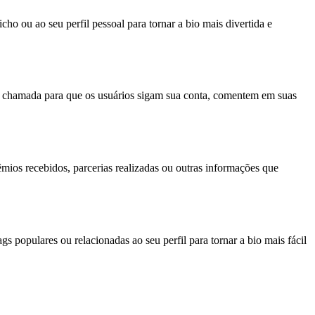
cho ou ao seu perfil pessoal para tornar a bio mais divertida e
 uma chamada para que os usuários sigam sua conta, comentem em suas
êmios recebidos, parcerias realizadas ou outras informações que
ags populares ou relacionadas ao seu perfil para tornar a bio mais fácil