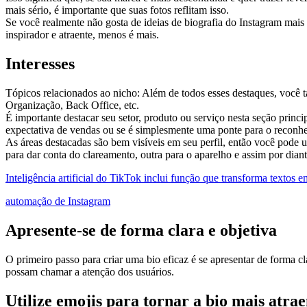
mais sério, é importante que suas fotos reflitam isso.
Se você realmente não gosta de ideias de biografia do Instagram mais 
inspirador e atraente, menos é mais.
Interesses
Tópicos relacionados ao nicho: Além de todos esses destaques, você 
Organização, Back Office, etc.
É importante destacar seu setor, produto ou serviço nesta seção princi
expectativa de vendas ou se é simplesmente uma ponte para o reconh
As áreas destacadas são bem visíveis em seu perfil, então você pode 
para dar conta do clareamento, outra para o aparelho e assim por dian
Inteligência artificial do TikTok inclui função que transforma textos 
automação de Instagram
Apresente-se de forma clara e objetiva
O primeiro passo para criar uma bio eficaz é se apresentar de forma c
possam chamar a atenção dos usuários.
Utilize emojis para tornar a bio mais atrae